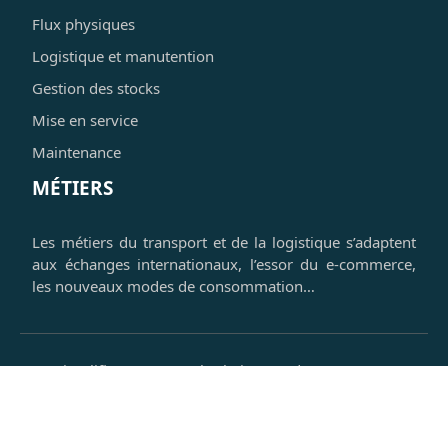
Flux physiques
Logistique et manutention
Gestion des stocks
Mise en service
Maintenance
MÉTIERS
Les métiers du transport et de la logistique s’adaptent
aux échanges internationaux, l’essor du e-commerce,
les nouveaux modes de consommation…
Simplifiez votre supply chain avec des ressources
logistiques puissantes.