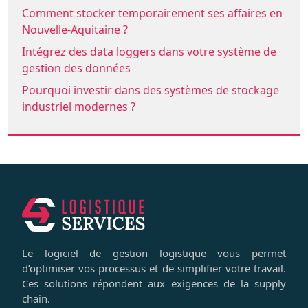
Comment stocker temporairement ses affaires en
Nouvelle-Aquitaine ?
Intégrez des data loggers dans votre système de
gestion des données
Pourquoi investir dans des systèmes de stockage
industriel modernes ?
Le logiciel de gestion logistique vous permet
d’optimiser vos processus et de simplifier votre travail.
Ces solutions répondent aux exigences de la supply
chain.