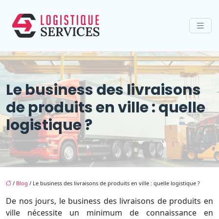
Le business des livraisons
de produits en ville : quelle
logistique ?
/
Blog
/ Le business des livraisons de produits en ville : quelle logistique ?
De nos jours, le business des livraisons de produits en
ville nécessite un minimum de connaissance en