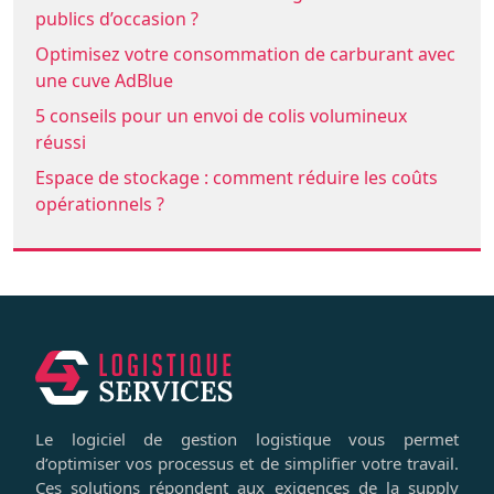
publics d’occasion ?
Optimisez votre consommation de carburant avec
une cuve AdBlue
5 conseils pour un envoi de colis volumineux
réussi
Espace de stockage : comment réduire les coûts
opérationnels ?
Le logiciel de gestion logistique vous permet
d’optimiser vos processus et de simplifier votre travail.
Ces solutions répondent aux exigences de la supply